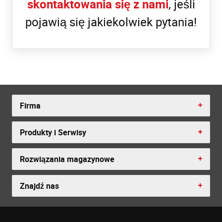
skontaktowania się z nami
, jeśli
pojawią się jakiekolwiek pytania!
Firma
Produkty i Serwisy
Rozwiązania magazynowe
Znajdź nas