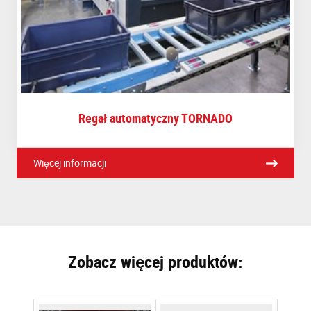
Regał automatyczny TORNADO
Więcej informacji
Zobacz więcej produktów: