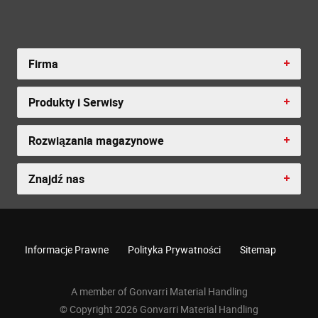
Firma
Produkty i Serwisy
Rozwiązania magazynowe
Znajdź nas
Informacje Prawne
Polityka Prywatności
Sitemap
A member of Gonvarri Material Handling
© Copyright 2026 Gonvarri Material Handling