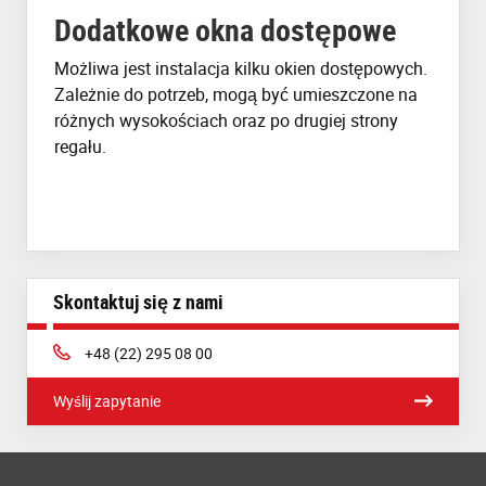
Dodatkowe okna dostępowe
Możliwa jest instalacja kilku okien dostępowych.
Zależnie do potrzeb, mogą być umieszczone na
różnych wysokościach oraz po drugiej strony
regału.
Skontaktuj się z nami
Phone:
+48 (22) 295 08 00
Wyślij zapytanie