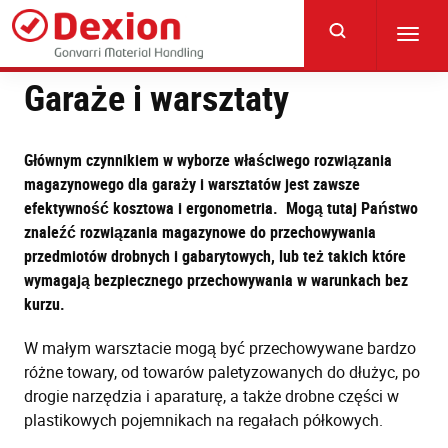
Skip
to
Toggl
main
navig
content
Garaże i warsztaty
Głównym czynnikiem w wyborze właściwego rozwiązania
magazynowego dla garaży i warsztatów jest zawsze
efektywność kosztowa i ergonometria. Mogą tutaj Państwo
znaleźć rozwiązania magazynowe do przechowywania
przedmiotów drobnych i gabarytowych, lub też takich które
wymagają bezpiecznego przechowywania w warunkach bez
kurzu.
W małym warsztacie mogą być przechowywane bardzo
różne towary, od towarów paletyzowanych do dłużyc, po
drogie narzędzia i aparaturę, a także drobne części w
plastikowych pojemnikach na regałach półkowych.