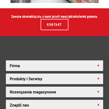
Zawsze skontaktuj się z nami jeżeli masz jakiekolwiek pytania.
KONTAKT
Firma
Produkty i Serwisy
Rozwiązania magazynowe
Znajdź nas