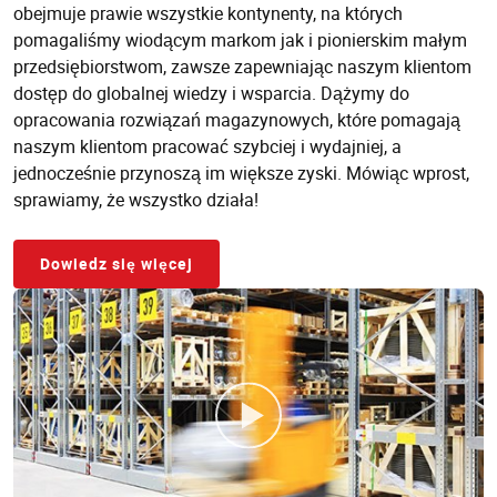
obejmuje prawie wszystkie kontynenty, na których
pomagaliśmy wiodącym markom jak i pionierskim małym
przedsiębiorstwom, zawsze zapewniając naszym klientom
dostęp do globalnej wiedzy i wsparcia. Dążymy do
opracowania rozwiązań magazynowych, które pomagają
naszym klientom pracować szybciej i wydajniej, a
jednocześnie przynoszą im większe zyski. Mówiąc wprost,
sprawiamy, że wszystko działa!
Dowiedz się więcej