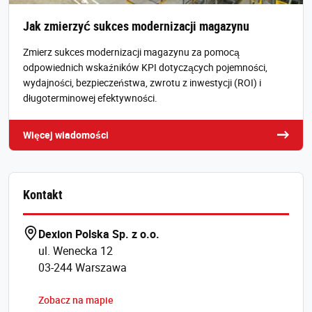
Jak zmierzyć sukces modernizacji magazynu
Zmierz sukces modernizacji magazynu za pomocą
odpowiednich wskaźników KPI dotyczących pojemności,
wydajności, bezpieczeństwa, zwrotu z inwestycji (ROI) i
długoterminowej efektywności.
Więcej wiadomości
Kontakt
Dexion Polska Sp. z o.o.
ul. Wenecka 12
03-244 Warszawa
Zobacz na mapie