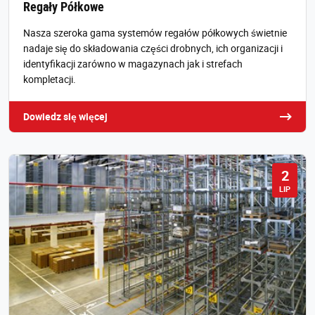
Regały Półkowe
Nasza szeroka gama systemów regałów półkowych świetnie
nadaje się do składowania części drobnych, ich organizacji i
identyfikacji zarówno w magazynach jak i strefach
kompletacji.
Dowiedz się więcej
2
LIP