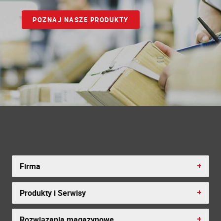
POZNAJ NASZE PRODUKTY
Firma
Produkty i Serwisy
Rozwiązania magazynowe