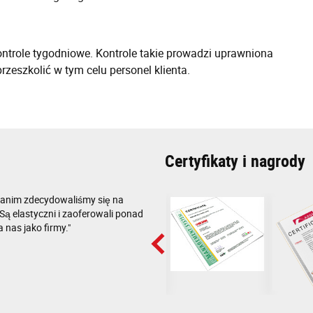
ontrole tygodniowe. Kontrole takie prowadzi uprawniona
zeszkolić w tym celu personel klienta.
Certyfikaty i nagrody
zanim zdecydowaliśmy się na
Są elastyczni i zaoferowali ponad
 nas jako firmy."