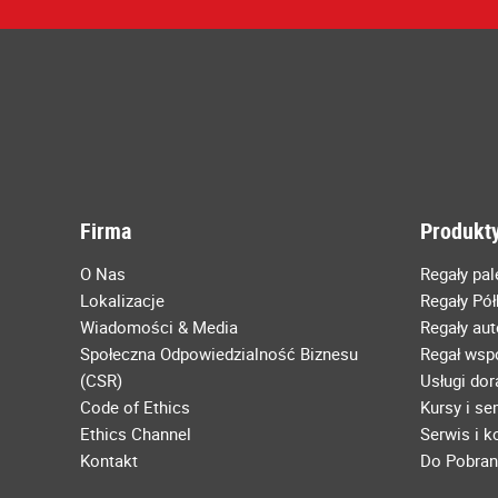
Firma
Produkty
O Nas
Regały pa
Lokalizacje
Regały Pó
Wiadomości & Media
Regały au
Społeczna Odpowiedzialność Biznesu
Regał wsp
(CSR)
Usługi do
Code of Ethics
Kursy i se
Ethics Channel
Serwis i 
Kontakt
Do Pobran