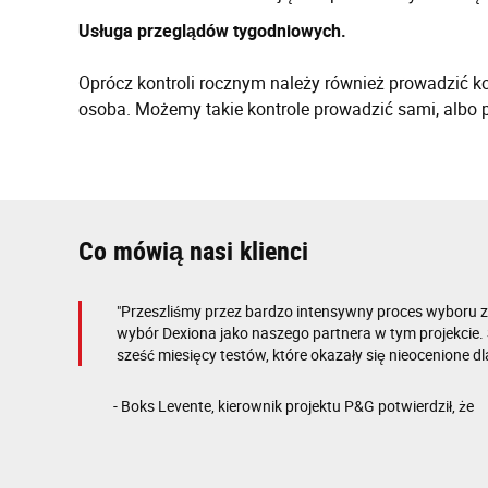
Usługa przeglądów tygodniowych.
Oprócz kontroli rocznym należy również prowadzić k
osoba. Możemy takie kontrole prowadzić sami, albo pr
Co mówią nasi klienci
"Przeszliśmy przez bardzo intensywny proces wyboru 
wybór Dexiona jako naszego partnera w tym projekcie. 
sześć miesięcy testów, które okazały się nieocenione dla
- Boks Levente, kierownik projektu P&G potwierdził, że