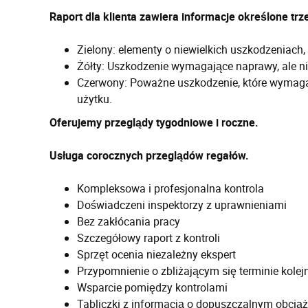
Raport dla klienta zawiera informacje określone trz
Zielony: elementy o niewielkich uszkodzeniach,
Żółty: Uszkodzenie wymagające naprawy, ale n
Czerwony: Poważne uszkodzenie, które wymaga 
użytku.
Oferujemy przeglądy tygodniowe i roczne.
Usługa corocznych przeglądów regałów.
Kompleksowa i profesjonalna kontrola
Doświadczeni inspektorzy z uprawnieniami
Bez zakłócania pracy
Szczegółowy raport z kontroli
Sprzęt ocenia niezależny ekspert
Przypomnienie o zbliżającym się terminie kolejn
Wsparcie pomiędzy kontrolami
Tabliczki z informacją o dopuszczalnym obcią