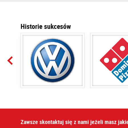
Historie sukcesów
Zawsze skontaktuj się z nami jeżeli masz jaki