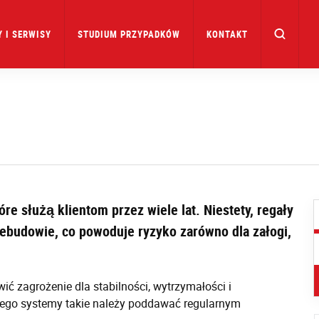
 I SERWISY
STUDIUM PRZYPADKÓW
KONTAKT
óre służą klientom przez wiele lat. Niestety, regały
ebudowie, co powoduje ryzyko zarówno dla załogi,
ć zagrożenie dla stabilności, wytrzymałości i
tego systemy takie należy poddawać regularnym