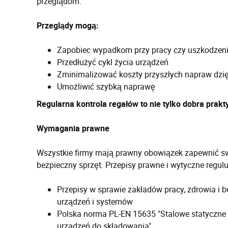
przeglądom.
Przeglądy mogą:
Zapobiec wypadkom przy pracy czy uszkodzen
Przedłużyć cykl życia urządzeń
Zminimalizować koszty przyszłych napraw dzi
Umożliwić szybką naprawę
Regularna kontrola regałów to nie tylko dobra pra
Wymagania prawne
Wszystkie firmy mają prawny obowiązek zapewnić s
bezpieczny sprzęt. Przepisy prawne i wytyczne regulu
Przepisy w sprawie zakładów pracy, zdrowia i b
urządzeń i systemów
Polska norma PL-EN 15635 "Stalowe statyczne 
urządzeń do składowania"