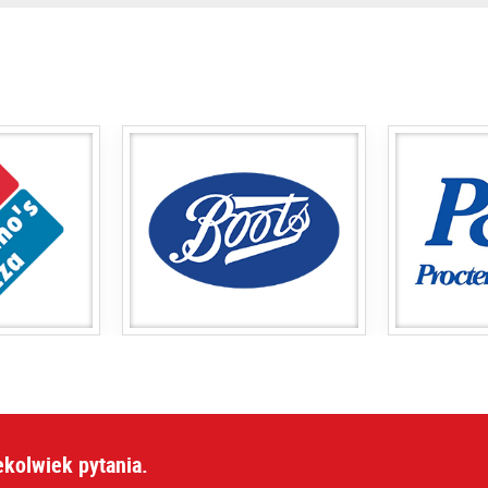
ekolwiek pytania.