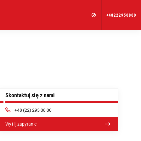
+48222950800
Skontaktuj się z nami
Phone:
+48 (22) 295 08 00
Wyślij zapytanie