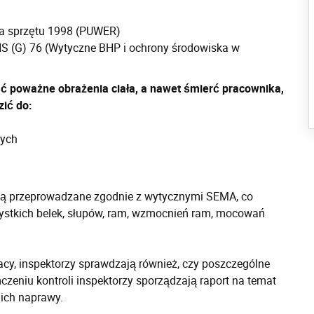
ia sprzętu 1998 (PUWER)
S (G) 76 (Wytyczne BHP i ochrony środowiska w
 poważne obrażenia ciała, a nawet śmierć pracownika,
ić do:
wych
 są przeprowadzane zgodnie z wytycznymi SEMA, co
stkich belek, słupów, ram, wzmocnień ram, mocowań
y, inspektorzy sprawdzają również, czy poszczególne
czeniu kontroli inspektorzy sporządzają raport na temat
 ich naprawy.