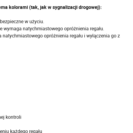
ema kolorami (tak, jak w sygnalizacji drogowej):
 bezpieczne w użyciu.
ie wymaga natychmiastowego opróżnienia regału.
natychmiastowego opróżnienia regału i wyłączenia go z
ej kontroli
żeniu każdego regału