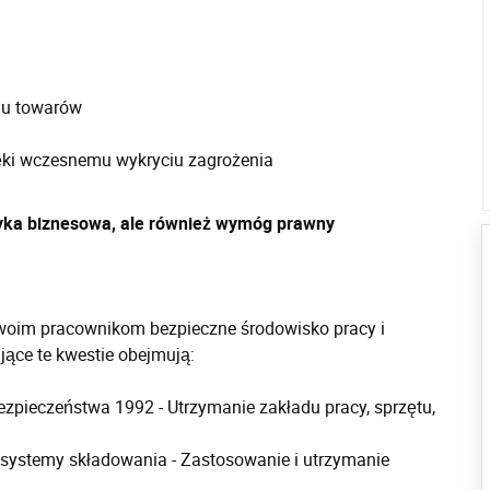
iu towarów
ęki wczesnemu wykryciu zagrożenia
ktyka biznesowa, ale również wymóg prawny
woim pracownikom bezpieczne środowisko pracy i
jące te kwestie obejmują:
ezpieczeństwa 1992 - Utrzymanie zakładu pracy, sprzętu,
systemy składowania - Zastosowanie i utrzymanie