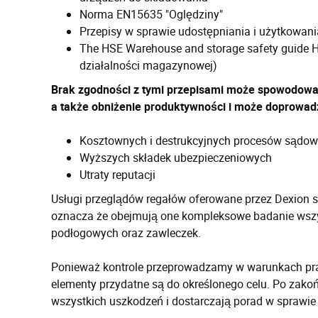
Norma EN15635 "Oględziny"
Przepisy w sprawie udostępniania i użytkowan
The HSE Warehouse and storage safety guide H
działalności magazynowej)
Brak zgodności z tymi przepisami może spowodować
a także obniżenie produktywności i może doprowadz
Kosztownych i destrukcyjnych procesów sądo
Wyższych składek ubezpieczeniowych
Utraty reputacji
Usługi przeglądów regałów oferowane przez Dexion
oznacza że obejmują one kompleksowe badanie wszy
podłogowych oraz zawleczek.
Ponieważ kontrole przeprowadzamy w warunkach prac
elementy przydatne są do określonego celu. Po zakoń
wszystkich uszkodzeń i dostarczają porad w sprawie