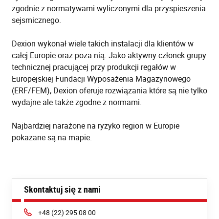
zgodnie z normatywami wyliczonymi dla przyspieszenia
sejsmicznego.
Dexion wykonał wiele takich instalacji dla klientów w
całej Europie oraz poza nią. Jako aktywny członek grupy
technicznej pracującej przy produkcji regałów w
Europejskiej Fundacji Wyposażenia Magazynowego
(ERF/FEM), Dexion oferuje rozwiązania które są nie tylko
wydajne ale także zgodne z normami.
Najbardziej narażone na ryzyko region w Europie
pokazane są na mapie.
Skontaktuj się z nami
Phone:
+48 (22) 295 08 00