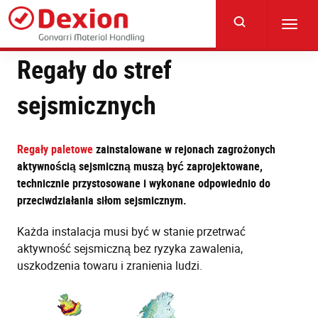
Skip
to
Toggl
main
navig
content
Regały do stref
sejsmicznych
Regały paletowe
zainstalowane w rejonach zagrożonych
aktywnością sejsmiczną muszą być zaprojektowane,
technicznie przystosowane i wykonane odpowiednio do
przeciwdziałania siłom sejsmicznym.
Każda instalacja musi być w stanie przetrwać
aktywność sejsmiczną bez ryzyka zawalenia,
uszkodzenia towaru i zranienia ludzi.