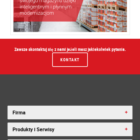
Zawsze skontaktuj się z nami jeżeli masz jakiekolwiek pytania.
KONTAKT
Firma
Produkty i Serwisy