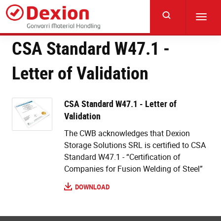
Skip
to
Toggl
main
navig
content
CSA Standard W47.1 -
Letter of Validation
CSA Standard W47.1 - Letter of
Validation
The CWB acknowledges that Dexion
Storage Solutions SRL is certified to CSA
Standard W47.1 - “Certification of
Companies for Fusion Welding of Steel”
DOWNLOAD