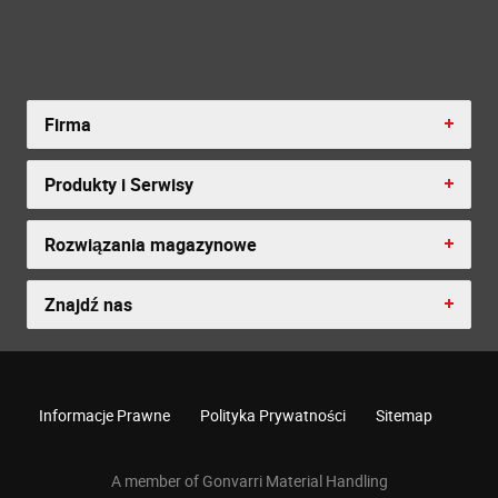
Firma
Produkty i Serwisy
Rozwiązania magazynowe
Znajdź nas
Informacje Prawne
Polityka Prywatności
Sitemap
A member of Gonvarri Material Handling