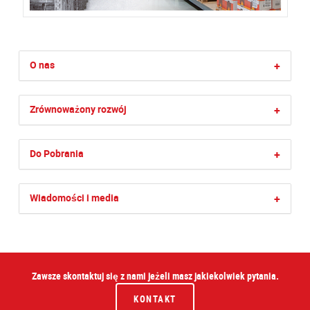
O nas
+
Zrównoważony rozwój
+
Do Pobrania
+
Wiadomości i media
+
Zawsze skontaktuj się z nami jeżeli masz jakiekolwiek pytania.
KONTAKT