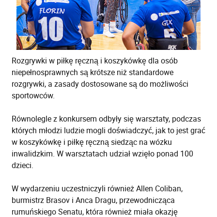
Rozgrywki w piłkę ręczną i koszykówkę dla osób
niepełnosprawnych są krótsze niż standardowe
rozgrywki, a zasady dostosowane są do możliwości
sportowców.
Równolegle z konkursem odbyły się warsztaty, podczas
których młodzi ludzie mogli doświadczyć, jak to jest grać
w koszykówkę i piłkę ręczną siedząc na wózku
inwalidzkim. W warsztatach udział wzięło ponad 100
dzieci.
W wydarzeniu uczestniczyli również Allen Coliban,
burmistrz Brasov i Anca Dragu, przewodnicząca
rumuńskiego Senatu, która również miała okazję