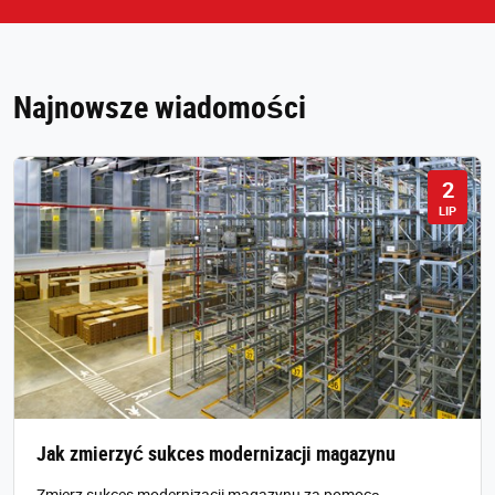
Najnowsze wiadomości
2
LIP
Jak zmierzyć sukces modernizacji magazynu
Zmierz sukces modernizacji magazynu za pomocą