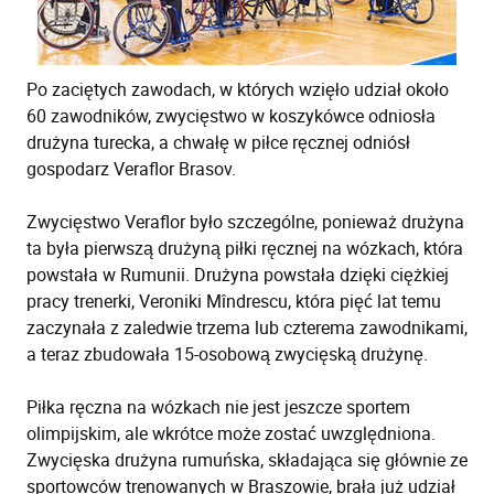
Po zaciętych zawodach, w których wzięło udział około
60 zawodników, zwycięstwo w koszykówce odniosła
drużyna turecka, a chwałę w piłce ręcznej odniósł
gospodarz Veraflor Brasov.
Zwycięstwo Veraflor było szczególne, ponieważ drużyna
ta była pierwszą drużyną piłki ręcznej na wózkach, która
powstała w Rumunii. Drużyna powstała dzięki ciężkiej
pracy trenerki, Veroniki Mîndrescu, która pięć lat temu
zaczynała z zaledwie trzema lub czterema zawodnikami,
a teraz zbudowała 15-osobową zwycięską drużynę.
Piłka ręczna na wózkach nie jest jeszcze sportem
olimpijskim, ale wkrótce może zostać uwzględniona.
Zwycięska drużyna rumuńska, składająca się głównie ze
sportowców trenowanych w Braszowie, brała już udział