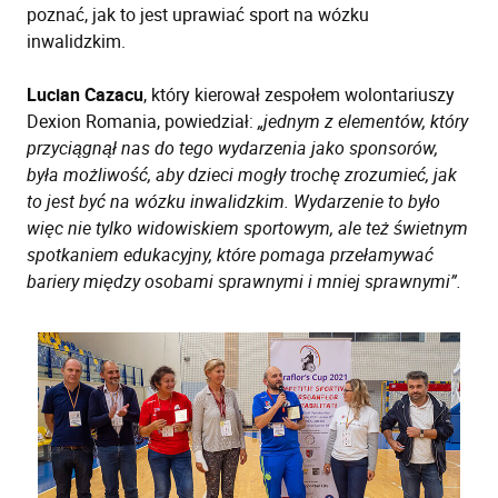
poznać, jak to jest uprawiać sport na wózku
inwalidzkim.
Lucian Cazacu
, który kierował zespołem wolontariuszy
Dexion Romania, powiedział:
„jednym z elementów, który
przyciągnął nas do tego wydarzenia jako sponsorów,
była możliwość, aby dzieci mogły trochę zrozumieć, jak
to jest być na wózku inwalidzkim. Wydarzenie to było
więc nie tylko widowiskiem sportowym, ale też świetnym
spotkaniem edukacyjny, które pomaga przełamywać
bariery między osobami sprawnymi i mniej sprawnymi”.