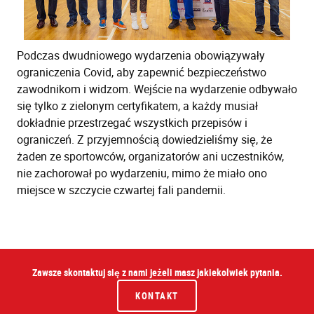
Podczas dwudniowego wydarzenia obowiązywały
ograniczenia Covid, aby zapewnić bezpieczeństwo
zawodnikom i widzom. Wejście na wydarzenie odbywało
się tylko z zielonym certyfikatem, a każdy musiał
dokładnie przestrzegać wszystkich przepisów i
ograniczeń. Z przyjemnością dowiedzieliśmy się, że
żaden ze sportowców, organizatorów ani uczestników,
nie zachorował po wydarzeniu, mimo że miało ono
miejsce w szczycie czwartej fali pandemii.
Zawsze skontaktuj się z nami jeżeli masz jakiekolwiek pytania.
KONTAKT