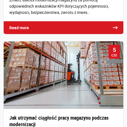
odpowiednich wskaźników KPI dotyczących pojemności,
wydajności, bezpieczeństwa, zwrotu z inwes…
Read more
5
CZE
Jak utrzymać ciągłość pracy magazynu podczas
modernizacji