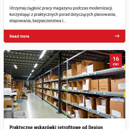
Utrzymaj ciągłość pracy magazynu podczas modernizacji,
korzystając z praktycznych porad dotyczących planowania,
etapowania, bezpieczeństwa i…
Read more
16
KWI
Praktyczne wskazówki retrofitowe od Dexion