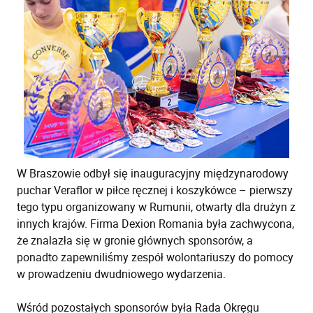
W Braszowie odbył się inauguracyjny międzynarodowy
puchar Veraflor w piłce ręcznej i koszykówce – pierwszy
tego typu organizowany w Rumunii, otwarty dla drużyn z
innych krajów. Firma Dexion Romania była zachwycona,
że znalazła się w gronie głównych sponsorów, a
ponadto zapewniliśmy zespół wolontariuszy do pomocy
w prowadzeniu dwudniowego wydarzenia.
Wśród pozostałych sponsorów była Rada Okręgu