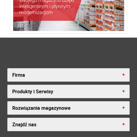
Firma
Produkty i Serwisy
Rozwiązania magazynowe
Znajdź nas