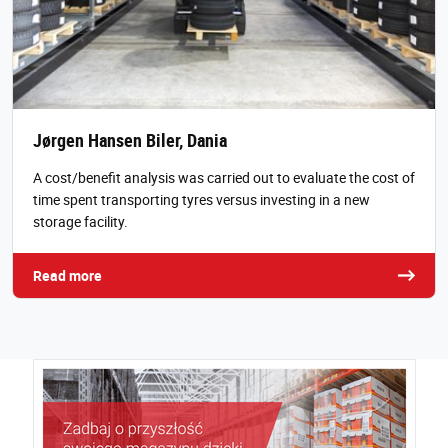
Jørgen Hansen Biler, Dania
A cost/benefit analysis was carried out to evaluate the cost of
time spent transporting tyres versus investing in a new
storage facility.
Read more