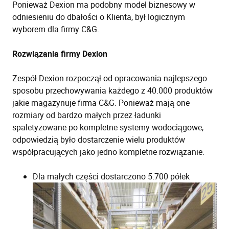
Ponieważ Dexion ma podobny model biznesowy w
odniesieniu do dbałości o Klienta, był logicznym
wyborem dla firmy C&G.
Rozwiązania firmy Dexion
Zespół Dexion rozpoczął od opracowania najlepszego
sposobu przechowywania każdego z 40.000 produktów
jakie magazynuje firma C&G. Ponieważ mają one
rozmiary od bardzo małych przez ładunki
spaletyzowane po kompletne systemy wodociągowe,
odpowiedzią było dostarczenie wielu produktów
współpracujących jako jedno kompletne rozwiązanie.
Dla małych części dostarczono 5.700 półek