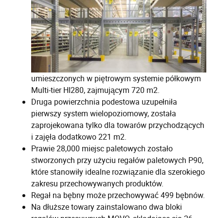
umieszczonych w piętrowym systemie półkowym
Multi-tier HI280, zajmującym 720 m2.
Druga powierzchnia podestowa uzupełniła
pierwszy system wielopoziomowy, została
zaprojekowana tylko dla towarów przychodzących
i zajęła dodatkowo 221 m2.
Prawie 28,000 miejsc paletowych zostało
stworzonych przy użyciu regałów paletowych P90,
które stanowiły idealne rozwiązanie dla szerokiego
zakresu przechowywanych produktów.
Regał na bębny może przechowywać 499 bębnów.
Na dłuższe towary zainstalowano dwa bloki