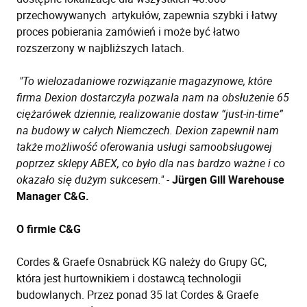
przechowywanych artykułów, zapewnia szybki i łatwy
proces pobierania zamówień i może być łatwo
rozszerzony w najbliższych latach.
"To wielozadaniowe rozwiązanie magazynowe, które
firma Dexion dostarczyła pozwala nam na obsłużenie 65
ciężarówek dziennie, realizowanie dostaw “just-in-time”
na budowy w całych Niemczech. Dexion zapewnił nam
także możliwość oferowania usługi samoobsługowej
poprzez sklepy ABEX, co było dla nas bardzo ważne i co
okazało się dużym sukcesem." -
Jürgen Gill Warehouse
Manager C&G.
O firmie C&G
Cordes & Graefe Osnabrück KG należy do Grupy GC,
która jest hurtownikiem i dostawcą technologii
budowlanych. Przez ponad 35 lat Cordes & Graefe