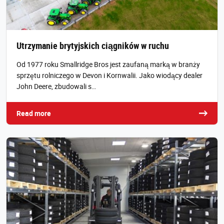
Utrzymanie brytyjskich ciągników w ruchu
Od 1977 roku Smallridge Bros jest zaufaną marką w branży
sprzętu rolniczego w Devon i Kornwalii. Jako wiodący dealer
John Deere, zbudowali s…
Read more