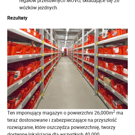
regałów przesuwnych MOVO, składające się 26
wózków jezdnych.
Rezultaty
2
Ten imponujący magazyn o powierzchni 26,000m
ma
teraz dostosowane i zabezpieczające na przyszłość
rozwiązanie, które oszczędza powierzchnię, tworzy
dostępne lokalizacje dla wszystkich 40.000