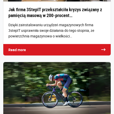
Jak firma 3StepIT przekształciła kryzys związany z
pamięcią masową w 200-procent…
Dzięki zainstalowaniu urządzeń magazynowych firma
3stepIT usprawniła swoje działania do tego stopnia, że
powierzchnia magazynowa o wielkości…
Read more