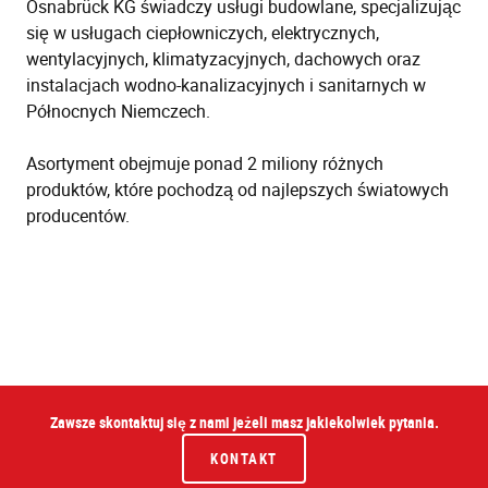
Osnabrück KG świadczy usługi budowlane, specjalizując
się w usługach ciepłowniczych, elektrycznych,
wentylacyjnych, klimatyzacyjnych, dachowych oraz
instalacjach wodno-kanalizacyjnych i sanitarnych w
Północnych Niemczech.
Asortyment obejmuje ponad 2 miliony różnych
produktów, które pochodzą od najlepszych światowych
producentów.
Zawsze skontaktuj się z nami jeżeli masz jakiekolwiek pytania.
KONTAKT