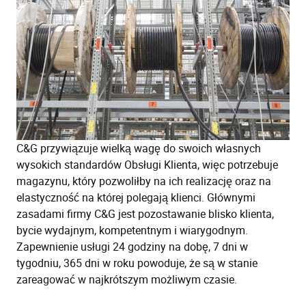
C&G przywiązuje wielką wagę do swoich własnych
wysokich standardów Obsługi Klienta, więc potrzebuje
magazynu, który pozwoliłby na ich realizację oraz na
elastyczność na której polegają klienci. Głównymi
zasadami firmy C&G jest pozostawanie blisko klienta,
bycie wydajnym, kompetentnym i wiarygodnym.
Zapewnienie usługi 24 godziny na dobę, 7 dni w
tygodniu, 365 dni w roku powoduje, że są w stanie
zareagować w najkrótszym możliwym czasie.