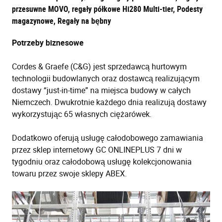
przesuwne MOVO, regały półkowe Hi280 Multi-tier, Podesty
magazynowe, Regały na bębny
Potrzeby biznesowe
Cordes & Graefe (C&G) jest sprzedawcą hurtowym
technologii budowlanych oraz dostawcą realizującym
dostawy “just-in-time” na miejsca budowy w całych
Niemczech. Dwukrotnie każdego dnia realizują dostawy
wykorzystując 65 własnych ciężarówek.
Dodatkowo oferują usługę całodobowego zamawiania
przez sklep internetowy GC ONLINEPLUS 7 dni w
tygodniu oraz całodobową usługę kolekcjonowania
towaru przez swoje sklepy ABEX.