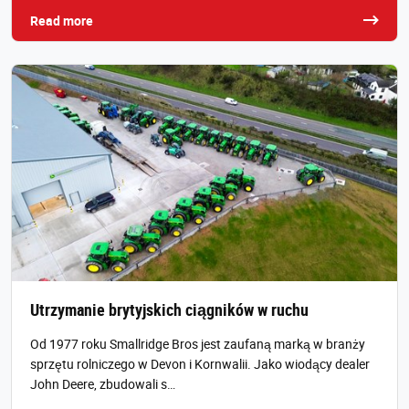
Read more
Utrzymanie brytyjskich ciągników w ruchu
Od 1977 roku Smallridge Bros jest zaufaną marką w branży
sprzętu rolniczego w Devon i Kornwalii. Jako wiodący dealer
John Deere, zbudowali s…