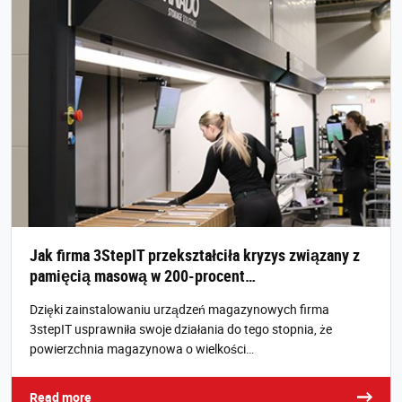
Jak firma 3StepIT przekształciła kryzys związany z
pamięcią masową w 200-procent…
Dzięki zainstalowaniu urządzeń magazynowych firma
3stepIT usprawniła swoje działania do tego stopnia, że
powierzchnia magazynowa o wielkości…
Read more