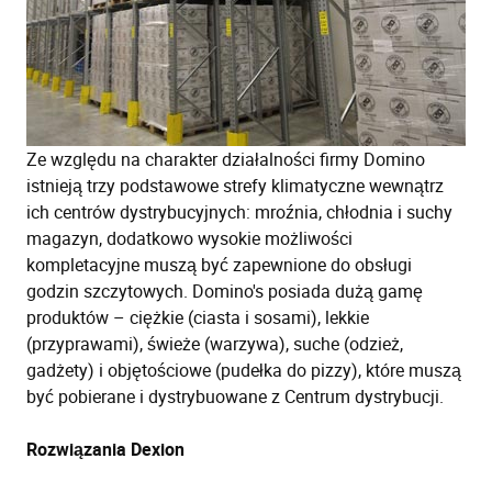
Ze względu na charakter działalności firmy Domino
istnieją trzy podstawowe strefy klimatyczne wewnątrz
ich centrów dystrybucyjnych: mroźnia, chłodnia i suchy
magazyn, dodatkowo wysokie możliwości
kompletacyjne muszą być zapewnione do obsługi
godzin szczytowych. Domino's posiada dużą gamę
produktów – ciężkie (ciasta i sosami), lekkie
(przyprawami), świeże (warzywa), suche (odzież,
gadżety) i objętościowe (pudełka do pizzy), które muszą
być pobierane i dystrybuowane z Centrum dystrybucji.
Rozwiązania Dexion