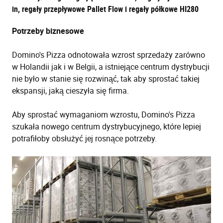
in, regały przepływowe Pallet Flow i regały półkowe HI280
Potrzeby biznesowe
Domino's Pizza odnotowała wzrost sprzedaży zarówno
w Holandii jak i w Belgii, a istniejące centrum dystrybucji
nie było w stanie się rozwinąć, tak aby sprostać takiej
ekspansji, jaką cieszyła się firma.
Aby sprostać wymaganiom wzrostu, Domino's Pizza
szukała nowego centrum dystrybucyjnego, które lepiej
potrafiłoby obsłużyć jej rosnące potrzeby.