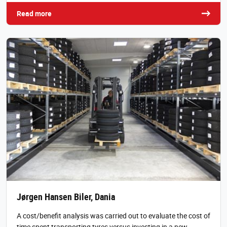
Read more
Jørgen Hansen Biler, Dania
A cost/benefit analysis was carried out to evaluate the cost of
time spent transporting tyres versus investing in a new