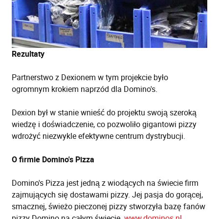
Rezultaty
Partnerstwo z Dexionem w tym projekcie było
ogromnym krokiem naprzód dla Domino's.
Dexion był w stanie wnieść do projektu swoją szeroką
wiedzę i doświadczenie, co pozwoliło gigantowi pizzy
wdrożyć niezwykle efektywne centrum dystrybucji.
O firmie Domino's Pizza
Domino's Pizza jest jedną z wiodących na świecie firm
zajmujących się dostawami pizzy. Jej pasja do gorącej,
smacznej, świeżo pieczonej pizzy stworzyła bazę fanów
pizzy Domino na całym świecie.
www.dominos.nl