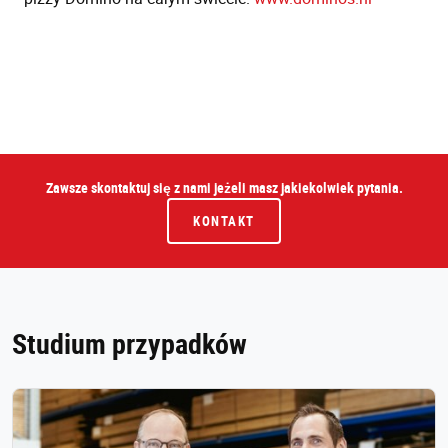
Zawsze skontaktuj się z nami jeżeli masz jakiekolwiek pytania.
KONTAKT
Studium przypadków