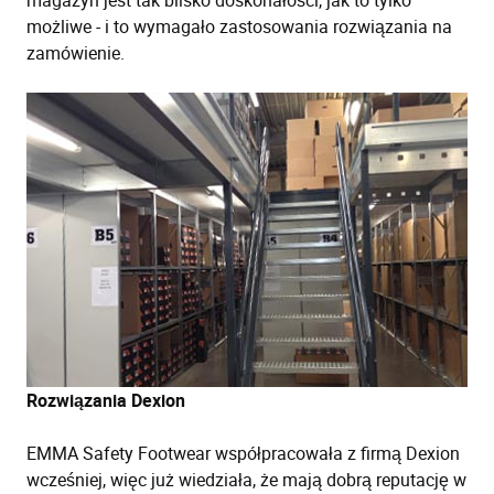
magazyn jest tak blisko doskonałości, jak to tylko
możliwe - i to wymagało zastosowania rozwiązania na
zamówienie.
Rozwiązania Dexion
EMMA Safety Footwear współpracowała z firmą Dexion
wcześniej, więc już wiedziała, że mają dobrą reputację w