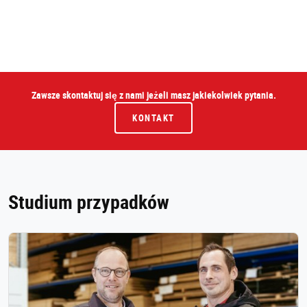
Zawsze skontaktuj się z nami jeżeli masz jakiekolwiek pytania.
KONTAKT
Studium przypadków