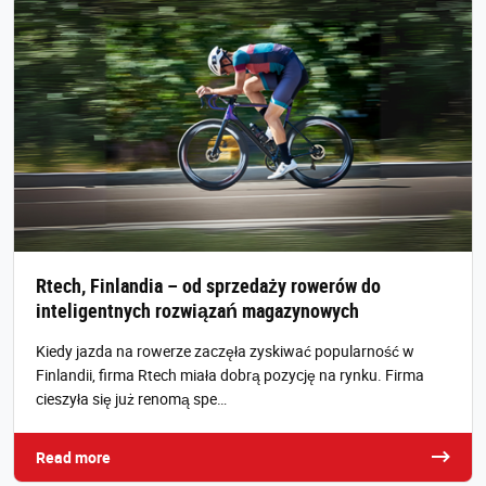
Rtech, Finlandia – od sprzedaży rowerów do
inteligentnych rozwiązań magazynowych
Kiedy jazda na rowerze zaczęła zyskiwać popularność w
Finlandii, firma Rtech miała dobrą pozycję na rynku. Firma
cieszyła się już renomą spe…
Read more