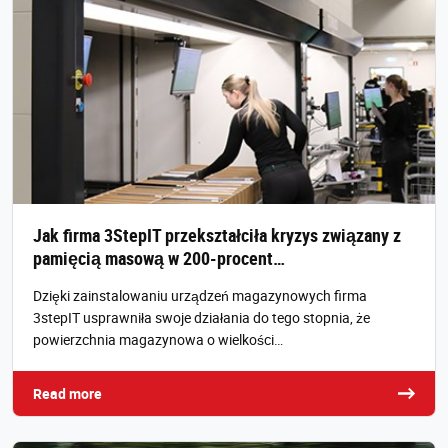
Jak firma 3StepIT przekształciła kryzys związany z
pamięcią masową w 200-procent…
Dzięki zainstalowaniu urządzeń magazynowych firma
3stepIT usprawniła swoje działania do tego stopnia, że
powierzchnia magazynowa o wielkości…
Read more