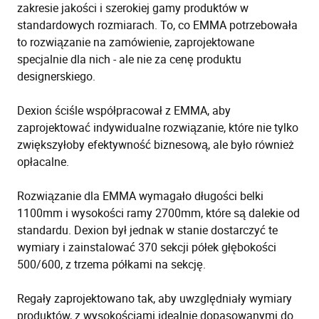
zakresie jakości i szerokiej gamy produktów w
standardowych rozmiarach. To, co EMMA potrzebowała
to rozwiązanie na zamówienie, zaprojektowane
specjalnie dla nich - ale nie za cenę produktu
designerskiego.
Dexion ściśle współpracował z EMMA, aby
zaprojektować indywidualne rozwiązanie, które nie tylko
zwiększyłoby efektywność biznesową, ale było również
opłacalne.
Rozwiązanie dla EMMA wymagało długości belki
1100mm i wysokości ramy 2700mm, które są dalekie od
standardu. Dexion był jednak w stanie dostarczyć te
wymiary i zainstalować 370 sekcji półek głębokości
500/600, z trzema półkami na sekcję.
Regały zaprojektowano tak, aby uwzględniały wymiary
produktów, z wysokościami idealnie dopasowanymi do