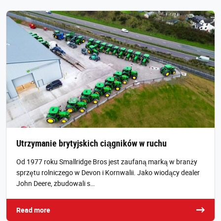
Utrzymanie brytyjskich ciągników w ruchu
Od 1977 roku Smallridge Bros jest zaufaną marką w branży
sprzętu rolniczego w Devon i Kornwalii. Jako wiodący dealer
John Deere, zbudowali s…
Read more