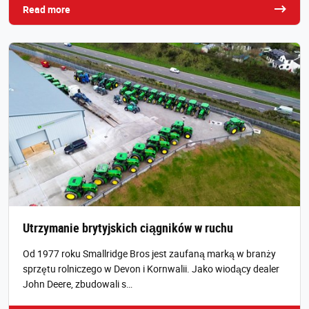
Read more
Utrzymanie brytyjskich ciągników w ruchu
Od 1977 roku Smallridge Bros jest zaufaną marką w branży
sprzętu rolniczego w Devon i Kornwalii. Jako wiodący dealer
John Deere, zbudowali s…