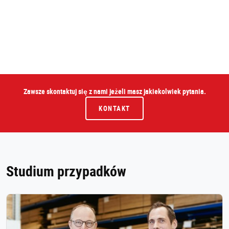
Zawsze skontaktuj się z nami jeżeli masz jakiekolwiek pytania.
KONTAKT
Studium przypadków