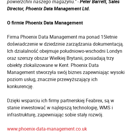
powierzchni naszego magazynu." -
Peter Barrett, Sales
Director, Phoenix Data Management Ltd.
O firmie Phoenix Data Management
Firma Phoenix Data Management ma ponad 15letnie
doświadczenie w dziedzinie zarządzania dokumentacją.
Ich działalność obejmuje południowo-wschodni Londyn
oraz szerszy obszar Wielkiej Brytanii, posiadają trzy
obiekty zlokalizowane w Kent. Phoenix Data
Management stworzyła swój biznes zapewniając wysoki
poziom usług, znacznie przewyższający ich
konkurencję.
Dzięki wsparciu ich firmy partnerskiej Feabrex, są w
stanie inwestować w najlepszą technologię, WMS i
infrastrukturę, zapewniając sobie stały rozwój.
www.phoenix-data-management.co.uk