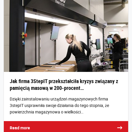
Jak firma 3StepIT przekształciła kryzys związany z
pamięcią masową w 200-procent…
Dzięki zainstalowaniu urządzeń magazynowych firma
3stepIT usprawniła swoje działania do tego stopnia, że
powierzchnia magazynowa o wielkości…
Read more