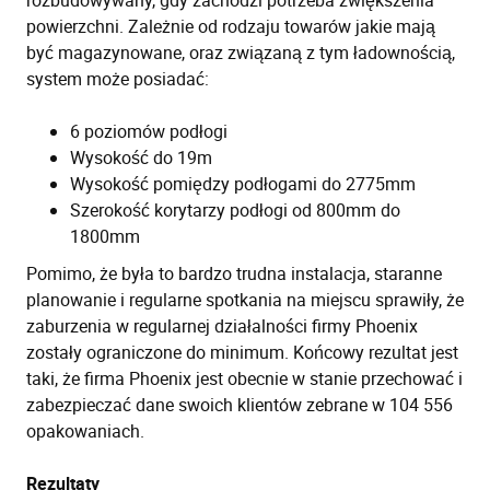
rozbudowywany, gdy zachodzi potrzeba zwiększenia
powierzchni. Zależnie od rodzaju towarów jakie mają
być magazynowane, oraz związaną z tym ładownością,
system może posiadać:
6 poziomów podłogi
Wysokość do 19m
Wysokość pomiędzy podłogami do 2775mm
Szerokość korytarzy podłogi od 800mm do
1800mm
Pomimo, że była to bardzo trudna instalacja, staranne
planowanie i regularne spotkania na miejscu sprawiły, że
zaburzenia w regularnej działalności firmy Phoenix
zostały ograniczone do minimum. Końcowy rezultat jest
taki, że firma Phoenix jest obecnie w stanie przechować i
zabezpieczać dane swoich klientów zebrane w 104 556
opakowaniach.
Rezultaty