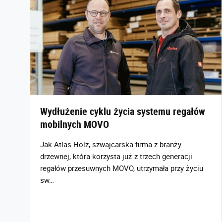
Wydłużenie cyklu życia systemu regałów
mobilnych MOVO
Jak Atlas Holz, szwajcarska firma z branży
drzewnej, która korzysta już z trzech generacji
regałów przesuwnych MOVO, utrzymała przy życiu
sw…