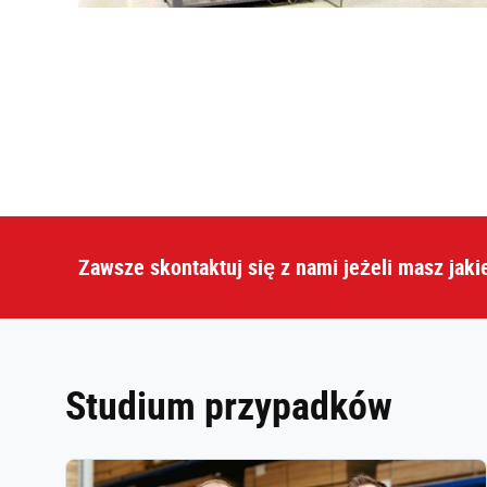
Zawsze skontaktuj się z nami jeżeli masz jaki
Studium przypadków