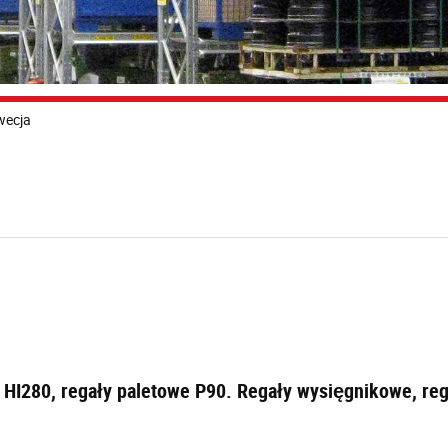
wecja
 HI280, regały paletowe P90. Regały wysięgnikowe, r