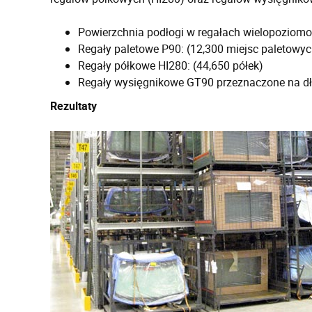
Powierzchnia podłogi w regałach wielopoziom
Regały paletowe P90: (12,300 miejsc paletowyc
Regały półkowe HI280: (44,650 półek)
Regały wysięgnikowe GT90 przeznaczone na dł
Rezultaty