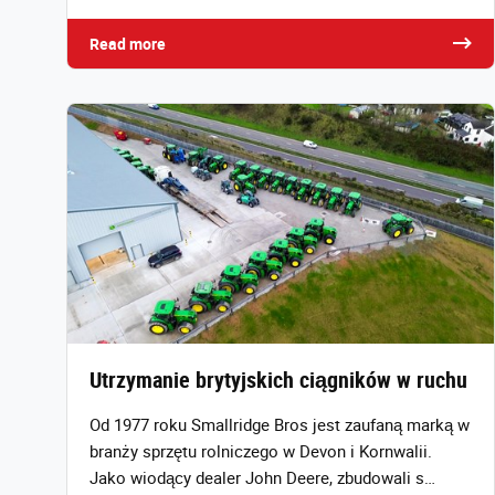
Read more
Utrzymanie brytyjskich ciągników w ruchu
Od 1977 roku Smallridge Bros jest zaufaną marką w
branży sprzętu rolniczego w Devon i Kornwalii.
Jako wiodący dealer John Deere, zbudowali s…