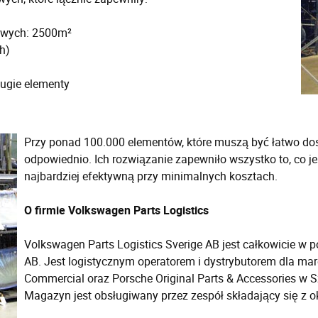
owych: 2500m²
h)
ugie elementy
Przy ponad 100.000 elementów, które muszą być łatwo dos
odpowiednio. Ich rozwiązanie zapewniło wszystko to, co j
najbardziej efektywną przy minimalnych kosztach.
O firmie Volkswagen Parts Logistics
Volkswagen Parts Logistics Sverige AB jest całkowicie w 
AB. Jest logistycznym operatorem i dystrybutorem dla ma
Commercial oraz Porsche Original Parts & Accessories w Sz
Magazyn jest obsługiwany przez zespół składający się z o