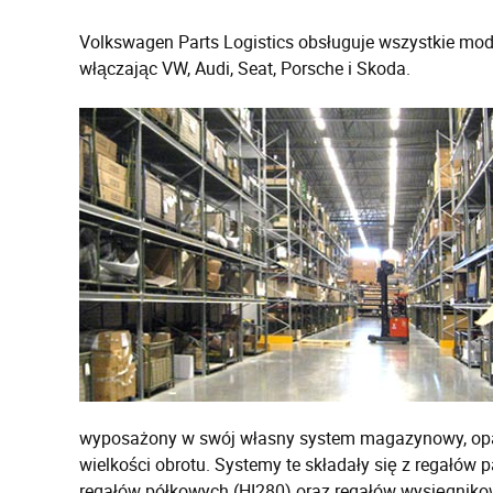
Volkswagen Parts Logistics obsługuje wszystkie mo
włączając VW, Audi, Seat, Porsche i Skoda.
wyposażony w swój własny system magazynowy, opa
wielkości obrotu. Systemy te składały się z regałów
regałów półkowych (HI280) oraz regałów wysięgnikow