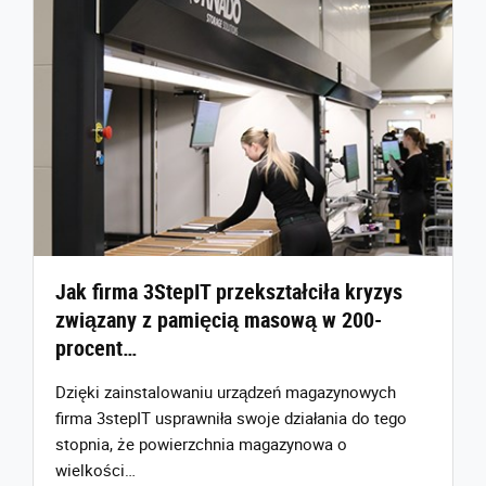
Jak firma 3StepIT przekształciła kryzys
związany z pamięcią masową w 200-
procent…
Dzięki zainstalowaniu urządzeń magazynowych
firma 3stepIT usprawniła swoje działania do tego
stopnia, że powierzchnia magazynowa o
wielkości…