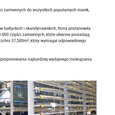
ci zamiennych do wszystkich popularnych marek,
w bałtyckich i skandynawskich, firma postanowiła
000 części zamiennych, które obecnie posiadają.
chni 37,500m², który wymagał odpowiedniego
zaproponowania najbardziej wydajnego rozwiązania.