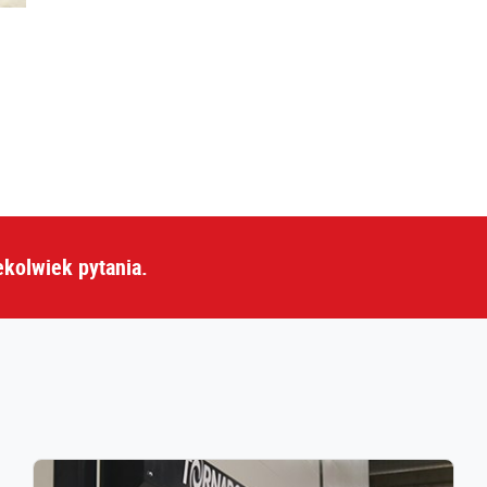
ekolwiek pytania.