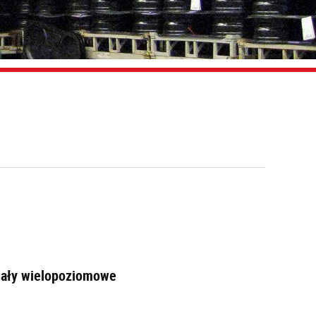
egały wielopoziomowe