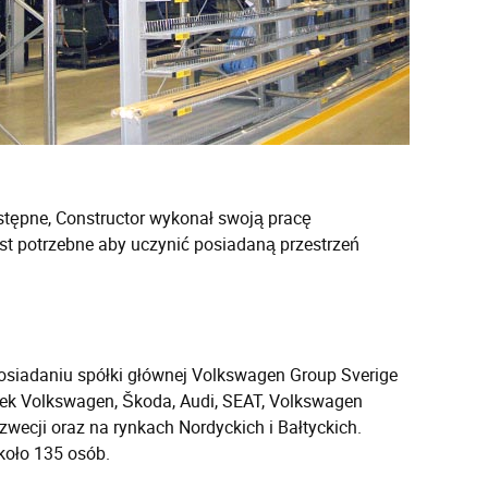
tępne, Constructor wykonał swoją pracę
est potrzebne aby uczynić posiadaną przestrzeń
posiadaniu spółki głównej Volkswagen Group Sverige
rek Volkswagen, Škoda, Audi, SEAT, Volkswagen
wecji oraz na rynkach Nordyckich i Bałtyckich.
koło 135 osób.