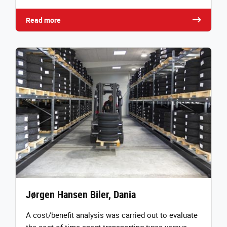
Read more
Jørgen Hansen Biler, Dania
A cost/benefit analysis was carried out to evaluate