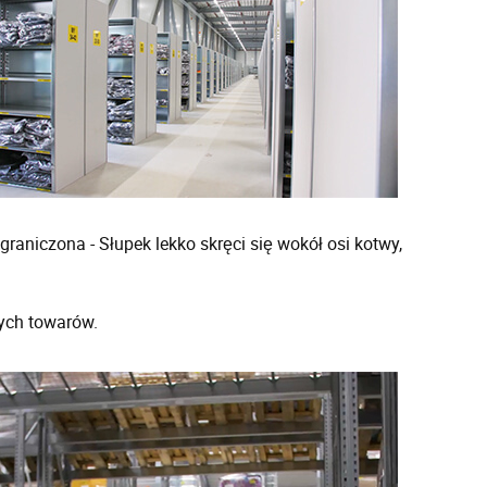
niczona - Słupek lekko skręci się wokół osi kotwy,
nych towarów.