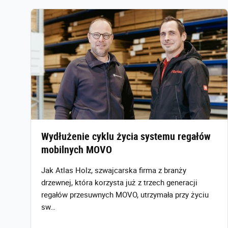
Wydłużenie cyklu życia systemu regałów
mobilnych MOVO
Jak Atlas Holz, szwajcarska firma z branży
drzewnej, która korzysta już z trzech generacji
regałów przesuwnych MOVO, utrzymała przy życiu
sw…