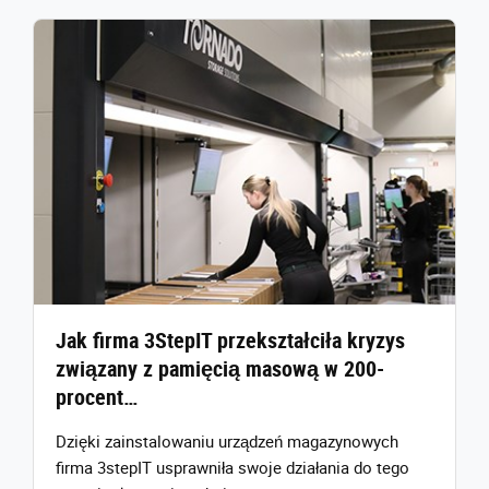
Jak firma 3StepIT przekształciła kryzys
związany z pamięcią masową w 200-
procent…
Dzięki zainstalowaniu urządzeń magazynowych
firma 3stepIT usprawniła swoje działania do tego