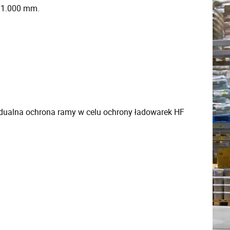
11.000 mm.
widualna ochrona ramy w celu ochrony ładowarek HF