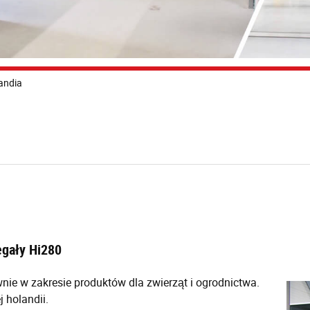
andia
egały Hi280
ie w zakresie produktów dla zwierząt i ogrodnictwa.
j holandii.