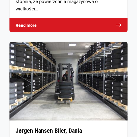
stopnia, że powierzchnia magazynowa o
wielkości…
Read more
Jørgen Hansen Biler, Dania