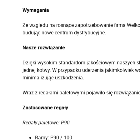
Wymagania
Ze względu na rosnące zapotrzebowanie firma Wel
budując nowe centrum dystrybucyjne.
Nasze rozwiązanie
Dzięki wysokim standardom jakościowym naszych s
jednej kotwy. W przypadku uderzenia jakimkolwiek w
minimalizując uszkodzenia.
Wraz z regałami paletowymi pojawiło się rozwiązani
Zastosowane regały
Regały paletowe: P90
Ramy: P90 / 100