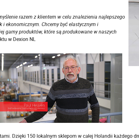
yślenie razem z klientem w celu znalezienia najlepszego
k i ekonomicznym. Chcemy być elastycznym i
ej gamy produktów, które są produkowane w naszych
jektu w Dexion NL
ętami. Dzięki 150 lokalnym sklepom w całej Holandii każdego d