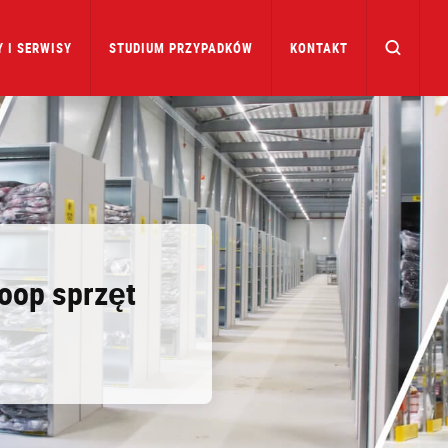
 I SERWISY
STUDIUM PRZYPADKÓW
KONTAKT
oop sprzęt