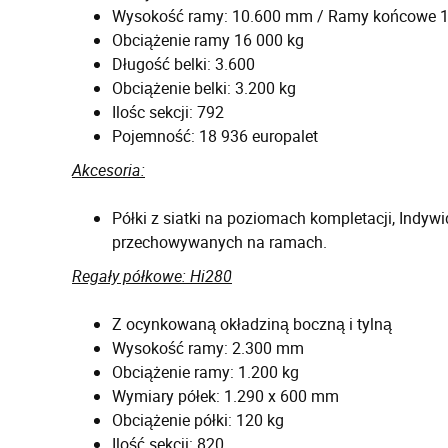
Wysokość ramy: 10.600 mm / Ramy końcowe 
Obciążenie ramy 16 000 kg
Długość belki: 3.600
Obciążenie belki: 3.200 kg
Ilośc sekcji: 792
Pojemność: 18 936 europalet
Akcesoria:
Półki z siatki na poziomach kompletacji, Indy
przechowywanych na ramach.
Regały półkowe: Hi280
Z ocynkowaną okładziną boczną i tylną
Wysokość ramy: 2.300 mm
Obciążenie ramy: 1.200 kg
Wymiary półek: 1.290 x 600 mm
Obciążenie półki: 120 kg
Ilość sekcji: 820