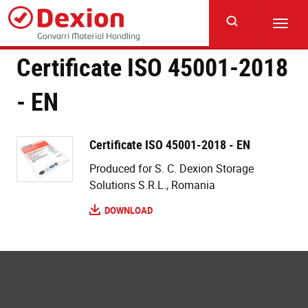
Skip
to
Toggl
main
navig
content
Certificate ISO 45001-2018
- EN
Certificate ISO 45001-2018 - EN
Produced for S. C. Dexion Storage
Solutions S.R.L., Romania
DOWNLOAD