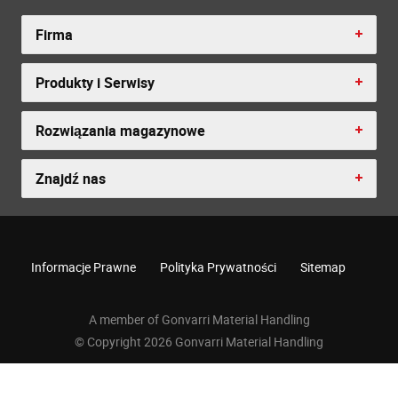
Firma
Produkty i Serwisy
Rozwiązania magazynowe
Znajdź nas
Informacje Prawne
Polityka Prywatności
Sitemap
A member of Gonvarri Material Handling
© Copyright 2026 Gonvarri Material Handling