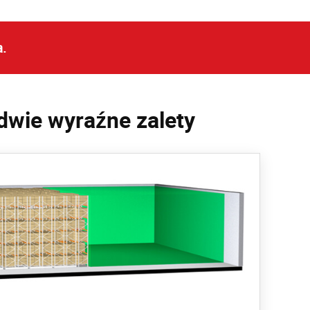
a.
wie wyraźne zalety