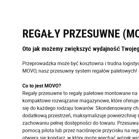
REGAŁY PRZESUWNE (M
Oto jak możemy zwiększyć wydajność Twoje
Przeprowadzka może być kosztowna i trudna logistyc
MOVO, nasz przesuwny system regałów paletowych!
Co to jest MOVO?
Regały przesuwne to regały paletowe montowane na 
kompaktowe rozwiązanie magazynowe, które oferuje 
się do każdego rodzaju towarów. Skondensowany ch
dodatkową przestrzeń, maksymalizuje powierzchni
zachowaniu pełnej dostępności do towaru. Przesuwa
pomocą pilota lub przez naciśnięcie przycisku na reg
otwiera się korytarz, w który może wjechać wózek wi