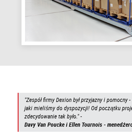
"Zespół firmy Dexion był przyjazny i pomocny -
jaki mieliśmy do dyspozycji! Od początku proj
zdecydowanie tak było." -
Davy Van Poucke i Ellen Tournois - menedżero