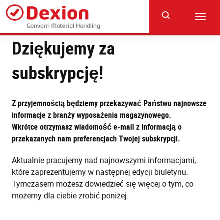
Skip
to
Toggl
main
navig
content
Dziękujemy za
subskrypcję!
Z przyjemnością będziemy przekazywać Państwu najnowsze
informacje z branży wyposażenia magazynowego.
Wkrótce otrzymasz wiadomość e-mail z informacją o
przekazanych nam preferencjach Twojej subskrypcji.
Aktualnie pracujemy nad najnowszymi informacjami,
które zaprezentujemy w następnej edycji biuletynu.
Tymczasem możesz dowiedzieć się więcej o tym, co
możemy dla ciebie zrobić poniżej.