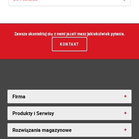
Zawsze skontaktuj się z nami jeżeli masz jakiekolwiek pytania.
KONTAKT
Firma
Produkty i Serwisy
Rozwiązania magazynowe