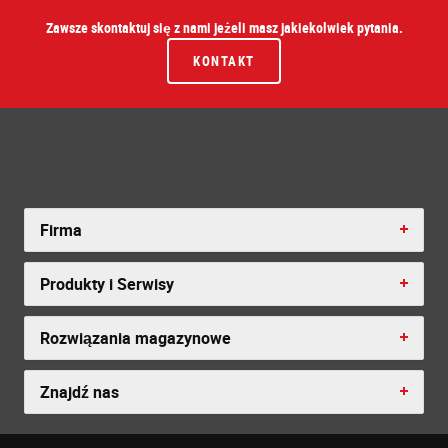
Zawsze skontaktuj się z nami jeżeli masz jakiekolwiek pytania.
KONTAKT
Firma
Produkty i Serwisy
Rozwiązania magazynowe
Znajdź nas