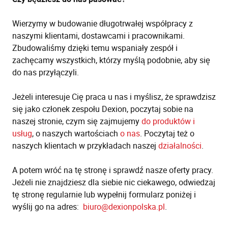
Wierzymy w budowanie długotrwałej współpracy z
naszymi klientami, dostawcami i pracownikami.
Zbudowaliśmy dzięki temu wspaniały zespół i
zachęcamy wszystkich, którzy myślą podobnie, aby się
do nas przyłączyli.
Jeżeli interesuje Cię praca u nas i myślisz, że sprawdzisz
się jako członek zespołu Dexion, poczytaj sobie na
naszej stronie, czym się zajmujemy
do produktów i
usług
, o naszych wartościach
o nas
. Poczytaj też o
naszych klientach w przykładach naszej
działalności
.
A potem wróć na tę stronę i sprawdź nasze oferty pracy.
Jeżeli nie znajdziesz dla siebie nic ciekawego, odwiedzaj
tę stronę regularnie lub wypełnij formularz poniżej i
wyślij go na adres:
biuro@dexionpolska.pl
.