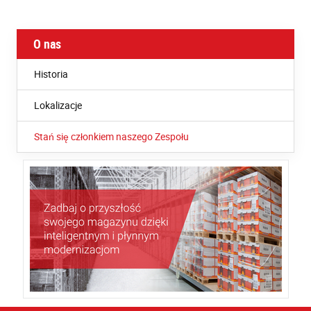
O nas
Historia
Lokalizacje
Stań się członkiem naszego Zespołu