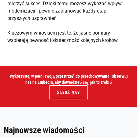
mierzyć sukces. Dzięki temu możesz wykazać wpływ
modernizacji i pewnie zaplanować każdy etap
przyszłych usprawnień.
Kluczowym wnioskiem jest to, że jasne pomiary
wspierają pewność i skuteczność kolejnych kroków.
Wykorzystaj w pełni swoją przestrzeń do przechowywania. Obserwuj
nas na LinkedIn, aby dowiedzieć się, jak to zrobić
ŚLEDŹ NAS
Najnowsze wiadomości