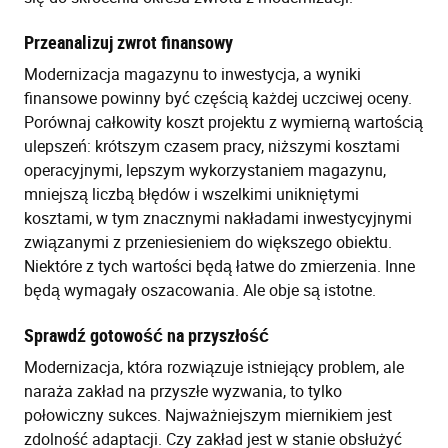
Przeanalizuj zwrot finansowy
Modernizacja magazynu to inwestycja, a wyniki
finansowe powinny być częścią każdej uczciwej oceny.
Porównaj całkowity koszt projektu z wymierną wartością
ulepszeń: krótszym czasem pracy, niższymi kosztami
operacyjnymi, lepszym wykorzystaniem magazynu,
mniejszą liczbą błędów i wszelkimi unikniętymi
kosztami, w tym znacznymi nakładami inwestycyjnymi
związanymi z przeniesieniem do większego obiektu.
Niektóre z tych wartości będą łatwe do zmierzenia. Inne
będą wymagały oszacowania. Ale obje są istotne.
Sprawdź gotowość na przyszłość
Modernizacja, która rozwiązuje istniejący problem, ale
naraża zakład na przyszłe wyzwania, to tylko
połowiczny sukces. Najważniejszym miernikiem jest
zdolność adaptacji. Czy zakład jest w stanie obsłużyć