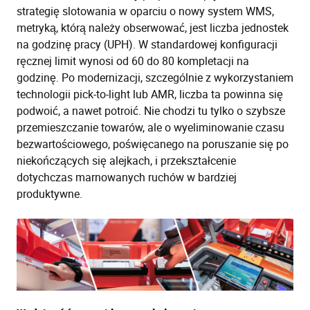
strategię slotowania w oparciu o nowy system WMS,
metryką, którą należy obserwować, jest liczba jednostek
na godzinę pracy (UPH). W standardowej konfiguracji
ręcznej limit wynosi od 60 do 80 kompletacji na
godzinę. Po modernizacji, szczególnie z wykorzystaniem
technologii pick-to-light lub AMR, liczba ta powinna się
podwoić, a nawet potroić. Nie chodzi tu tylko o szybsze
przemieszczanie towarów, ale o wyeliminowanie czasu
bezwartościowego, poświęcanego na poruszanie się po
niekończących się alejkach, i przekształcenie
dotychczas marnowanych ruchów w bardziej
produktywne.