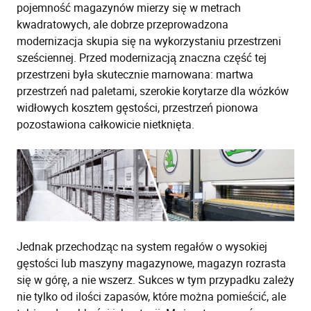
pojemność magazynów mierzy się w metrach
kwadratowych, ale dobrze przeprowadzona
modernizacja skupia się na wykorzystaniu przestrzeni
sześciennej. Przed modernizacją znaczna część tej
przestrzeni była skutecznie marnowana: martwa
przestrzeń nad paletami, szerokie korytarze dla wózków
widłowych kosztem gęstości, przestrzeń pionowa
pozostawiona całkowicie nietknięta.
Jednak przechodząc na system regałów o wysokiej
gęstości lub maszyny magazynowe, magazyn rozrasta
się w górę, a nie wszerz. Sukces w tym przypadku zależy
nie tylko od ilości zapasów, które można pomieścić, ale