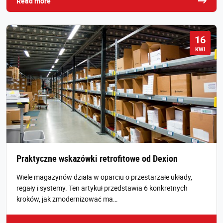
Read more
16
KWI
Praktyczne wskazówki retrofitowe od Dexion
Wiele magazynów działa w oparciu o przestarzałe układy,
regały i systemy. Ten artykuł przedstawia 6 konkretnych
kroków, jak zmodernizować ma…