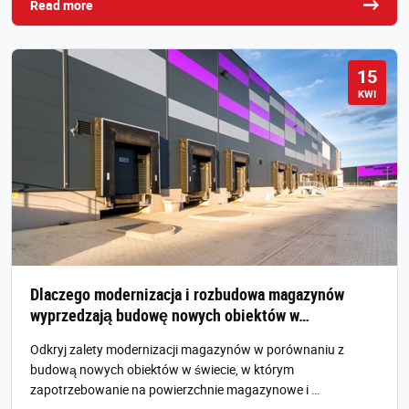
Read more
15
KWI
Dlaczego modernizacja i rozbudowa magazynów
wyprzedzają budowę nowych obiektów w…
Odkryj zalety modernizacji magazynów w porównaniu z
budową nowych obiektów w świecie, w którym
zapotrzebowanie na powierzchnie magazynowe i …