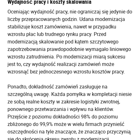
Wydajność pracy i koszty skalowania
Oceniając wydajność pracy, nie ograniczaj się jedynie do
liczby przepracowanych godzin. Udana modernizacja
stabilizuje koszt zamówienia, nawet w przypadku
wzrostu płac lub trudnego rynku pracy. Przed
modernizacją skalowanie pod kątem szczytowego
zapotrzebowania prawdopodobnie wymagało liniowego
wzrostu zatrudnienia. Po modernizacji miarą sukcesu
jest to, czy wydajność realizacji zamówień może
wzrosnąć bez jednoczesnego wzrostu kosztów pracy.
Ponadto, dokładność zamówień zasługuje na
szczególną uwagę. Każda pomyłka w kompletacji niesie
ze sobą realne koszty w zakresie logistyki zwrotnej,
ponownego przetwarzania i wpływu na klientów.
Przejście z poziomu dokładności 98% do poziomu
zbliżonego do 99,9% może w wielu firmach przynieść
oszczędności na tyle znaczące, że znacząco przyczynią
się do skrócenia okresu zwrotu z modernizacji.