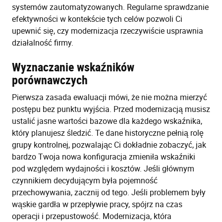
systemów zautomatyzowanych. Regularne sprawdzanie
efektywności w kontekście tych celów pozwoli Ci
upewnić się, czy modernizacja rzeczywiście usprawnia
działalność firmy.
Wyznaczanie wskaźników
porównawczych
Pierwsza zasada ewaluacji mówi, że nie można mierzyć
postępu bez punktu wyjścia. Przed modernizacją musisz
ustalić jasne wartości bazowe dla każdego wskaźnika,
który planujesz śledzić. Te dane historyczne pełnią rolę
grupy kontrolnej, pozwalając Ci dokładnie zobaczyć, jak
bardzo Twoja nowa konfiguracja zmieniła wskaźniki
pod względem wydajności i kosztów. Jeśli głównym
czynnikiem decydującym była pojemność
przechowywania, zacznij od tego. Jeśli problemem były
wąskie gardła w przepływie pracy, spójrz na czas
operacji i przepustowość. Modernizacja, która