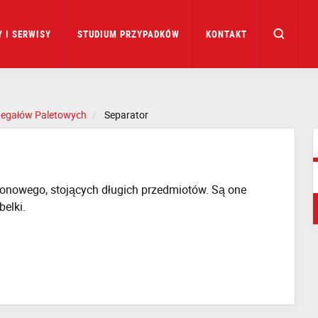
 I SERWISY
STUDIUM PRZYPADKÓW
KONTAKT
Regałów Paletowych
Separator
ionowego, stojących długich przedmiotów. Są one
elki.