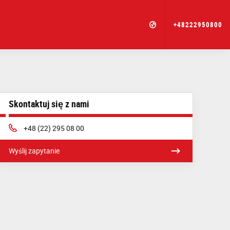
+48222950800
Skontaktuj się z nami
Phone:
+48 (22) 295 08 00
Wyślij zapytanie