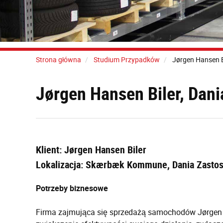
Strona główna
Studium Przypadków
Jørgen Hansen B
Jørgen Hansen Biler, Dani
Klient: Jørgen Hansen Biler
Lokalizacja: Skærbæk Kommune, Dania Zastos
Potrzeby biznesowe
Firma zajmująca się sprzedażą samochodów Jørgen H