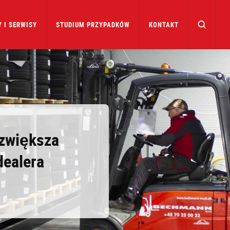
 I SERWISY
STUDIUM PRZYPADKÓW
KONTAKT
 zwiększa
dealera