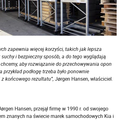
 zapewnia więcej korzyści, takich jak lepsza
suchy i bezpieczny sposób, a do tego wyglądają
 chcemy, aby rozwiązanie do przechowywania opon
a przykład podłogę trzeba było ponownie
z końcowego rezultatu”,
Jørgen Hansen, właściciel.
Jørgen Hansen, przejął firmę w 1990 r. od swojego
lerem znanych na świecie marek samochodowych Kia i