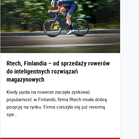
Rtech, Finlandia – od sprzedaży rowerów
do inteligentnych rozwiązań
magazynowych
Kiedy jazda na rowerze zaczęła zyskiwać
popularność w Finlandii, firma Rtech miała dobrą
pozycję na rynku. Firma cieszyła się już renomą
spe…