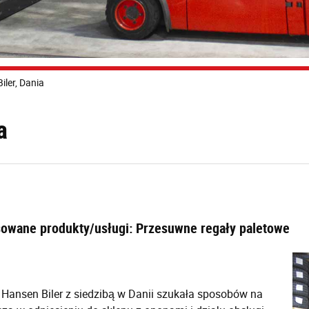
iler, Dania
a
owane produkty/usługi: Przesuwne regały paletowe
ansen Biler z siedzibą w Danii szukała sposobów na