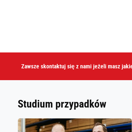
Zawsze skontaktuj się z nami jeżeli masz jaki
Studium przypadków