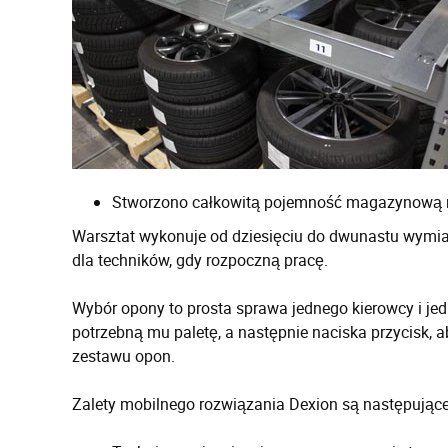
Stworzono całkowitą pojemność magazynową na
Warsztat wykonuje od dziesięciu do dwunastu wymian
dla techników, gdy rozpoczną pracę.
Wybór opony to prosta sprawa jednego kierowcy i je
potrzebną mu paletę, a następnie naciska przycisk, a
zestawu opon.
Zalety mobilnego rozwiązania Dexion są następujące