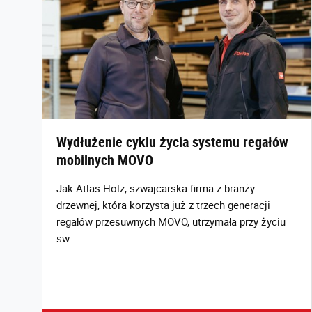
Wydłużenie cyklu życia systemu regałów
mobilnych MOVO
Jak Atlas Holz, szwajcarska firma z branży
drzewnej, która korzysta już z trzech generacji
regałów przesuwnych MOVO, utrzymała przy życiu
sw…