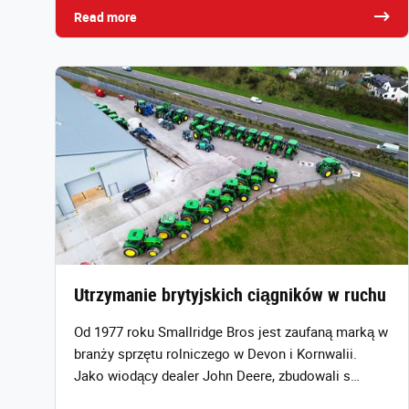
Read more
Utrzymanie brytyjskich ciągników w ruchu
Od 1977 roku Smallridge Bros jest zaufaną marką w
branży sprzętu rolniczego w Devon i Kornwalii.
Jako wiodący dealer John Deere, zbudowali s…