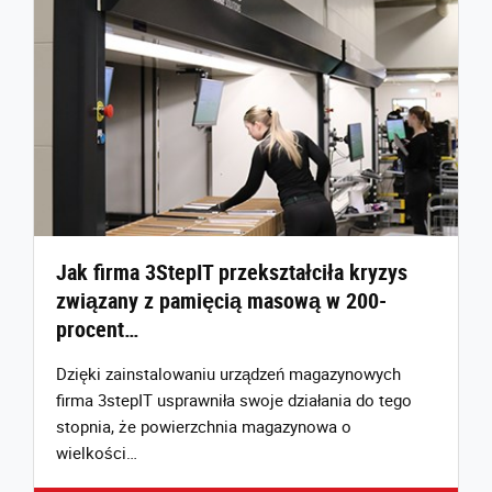
Jak firma 3StepIT przekształciła kryzys
związany z pamięcią masową w 200-
procent…
Dzięki zainstalowaniu urządzeń magazynowych
firma 3stepIT usprawniła swoje działania do tego
stopnia, że powierzchnia magazynowa o
wielkości…