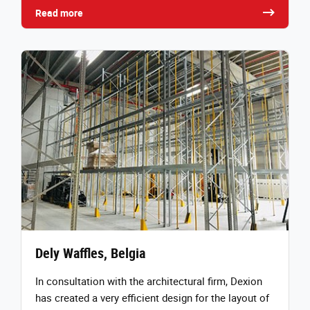
Read more
Dely Waffles, Belgia
In consultation with the architectural firm, Dexion
has created a very efficient design for the layout of