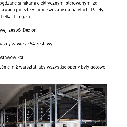
ędzane silnikami elektrycznymi sterowanymi za
awach po cztery i umieszczane na paletach. Palety
belkach regału.
j, zespół Dexion:
każdy zawierał 54 zestawy
estawów kół.
niej niż warsztat, aby wszystkie opony były gotowe