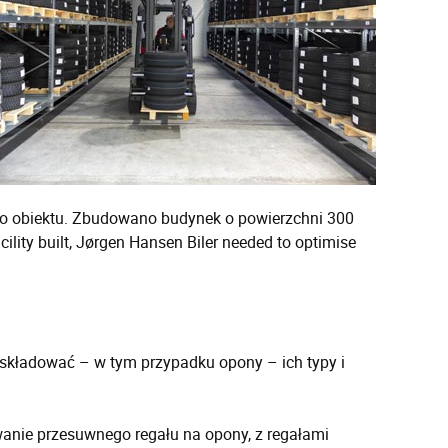
go obiektu. Zbudowano budynek o powierzchni 300
ty built, Jørgen Hansen Biler needed to optimise
 składować – w tym przypadku opony – ich typy i
nie przesuwnego regału na opony, z regałami