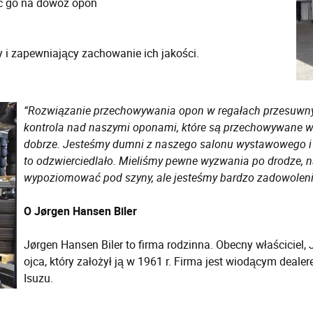
ąc go na dowóz opon
i zapewniający zachowanie ich jakości.
“Rozwiązanie przechowywania opon w regałach przesuwnych
kontrola nad naszymi oponami, które są przechowywane w 
dobrze. Jesteśmy dumni z naszego salonu wystawowego i
to odzwierciedlało. Mieliśmy pewne wyzwania po drodze, n
wypoziomować pod szyny, ale jesteśmy bardzo zadowoleni 
O Jørgen Hansen Biler
Jørgen Hansen Biler to firma rodzinna. Obecny właściciel, 
ojca, który założył ją w 1961 r. Firma jest wiodącym dea
Isuzu.