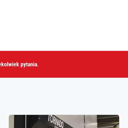
ekolwiek pytania.