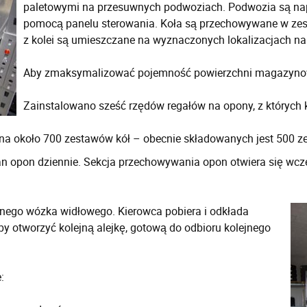
paletowymi na przesuwnych podwoziach. Podwozia są nap
pomocą panelu sterowania. Koła są przechowywane w zest
z kolei są umieszczane na wyznaczonych lokalizacjach na 
Aby zmaksymalizować pojemność powierzchni magazynowe
Zainstalowano sześć rzędów regałów na opony, z których 
 około 700 zestawów kół – obecnie składowanych jest 500 z
 opon dziennie. Sekcja przechowywania opon otwiera się wcześ
dnego wózka widłowego. Kierowca pobiera i odkłada
by otworzyć kolejną alejkę, gotową do odbioru kolejnego
: