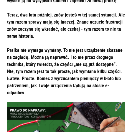
wysłać ją na wysypisko śmieci i zapłacić za nową pralkę.
Teraz, dwa lata później, znów jesteś w tej samej sytuacji. Ale
tym razem sprawy mają się inaczej. Znane uczucie frustracji
znów zaczyna się wkradać, ale czekaj - tym razem to nie ta
sama historia.
Pralka nie wymaga wymiany. To nie jest urządzenie skazane
na zagładę. Można ją naprawić. I to nie przez drogiego
technika, który twierdzi, że części „nie są już dostępne”.
Nie, tym razem jest to tak proste, jak wymiana kilku części.
Łatwe. Proste. Koniec z wyrzucaniem pieniędzy w błoto lub
patrzeniem, jak Twoje urządzenia lądują na stosie e-
odpadów.