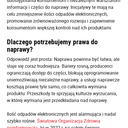
udostępniania konsumentom i niezależnym warsztatom
informacji i części do naprawy. Inicjatywy te mają na
celu zmniejszenie ilości odpadów elektronicznych,
promowanie zrównoważonego rozwoju i zapewnienie
konsumentom większej kontroli nad ich produktami.
Dlaczego potrzebujemy prawa do
naprawy?
Odpowiedź jest prosta: Naprawa powinna być łatwa, ale
staje się coraz trudniejsza. Bariery rosną, producenci
ograniczają dostęp do części, blokują oprogramowanie
uniemożliwiają niezależne naprawy, a usługi naprawcze
kosztują prawie tyle samo, co całkowita wymiana
produktu. Przeszkody te sprzyjają kulturze wyrzucania,
w której wymiana jest przedkładana nad naprawę.
Ilość odpadów elektronicznych jest alarmująca i nadal
szybko rośnie.
Światowa Organizacja Zdrowia
poinformowała
, że w 2022 r. na całym świecie