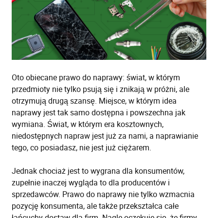
Oto obiecane prawo do naprawy: świat, w którym
przedmioty nie tylko psują się i znikają w próżni, ale
otrzymują drugą szansę. Miejsce, w którym idea
naprawy jest tak samo dostępna i powszechna jak
wymiana. Świat, w którym era kosztownych,
niedostępnych napraw jest już za nami, a naprawianie
tego, co posiadasz, nie jest już ciężarem.
Jednak chociaż jest to wygrana dla konsumentów,
zupełnie inaczej wygląda to dla producentów i
sprzedawców. Prawo do naprawy nie tylko wzmacnia
pozycję konsumenta, ale także przekształca całe
łańcuchy dostaw dla firm. Nagle oczekuje się, że firmy