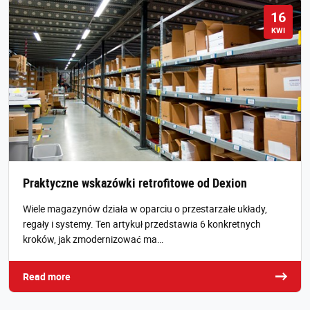
16
KWI
Praktyczne wskazówki retrofitowe od Dexion
Wiele magazynów działa w oparciu o przestarzałe układy,
regały i systemy. Ten artykuł przedstawia 6 konkretnych
kroków, jak zmodernizować ma…
Read more