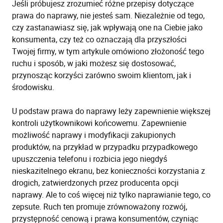
Jeśli próbujesz zrozumieć różne przepisy dotyczące
prawa do naprawy, nie jesteś sam. Niezależnie od tego,
czy zastanawiasz się, jak wpływają one na Ciebie jako
konsumenta, czy też co oznaczają dla przyszłości
Twojej firmy, w tym artykule omówiono złożoność tego
ruchu i sposób, w jaki możesz się dostosować,
przynosząc korzyści zarówno swoim klientom, jak i
środowisku.
U podstaw prawa do naprawy leży zapewnienie większej
kontroli użytkownikowi końcowemu. Zapewnienie
możliwość naprawy i modyfikacji zakupionych
produktów, na przykład w przypadku przypadkowego
upuszczenia telefonu i rozbicia jego niegdyś
nieskazitelnego ekranu, bez konieczności korzystania z
drogich, zatwierdzonych przez producenta opcji
naprawy. Ale to coś więcej niż tylko naprawianie tego, co
zepsute. Ruch ten promuje zrównoważony rozwój,
przystępność cenową i prawa konsumentów, czyniąc