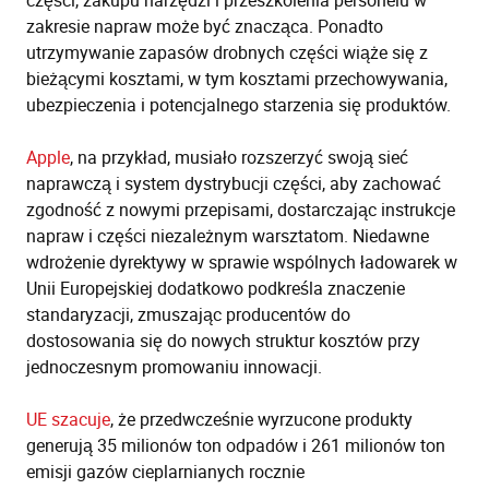
zakresie napraw może być znacząca. Ponadto
utrzymywanie zapasów drobnych części wiąże się z
bieżącymi kosztami, w tym kosztami przechowywania,
ubezpieczenia i potencjalnego starzenia się produktów.
Apple
, na przykład, musiało rozszerzyć swoją sieć
naprawczą i system dystrybucji części, aby zachować
zgodność z nowymi przepisami, dostarczając instrukcje
napraw i części niezależnym warsztatom. Niedawne
wdrożenie dyrektywy w sprawie wspólnych ładowarek w
Unii Europejskiej dodatkowo podkreśla znaczenie
standaryzacji, zmuszając producentów do
dostosowania się do nowych struktur kosztów przy
jednoczesnym promowaniu innowacji.
UE szacuje
, że przedwcześnie wyrzucone produkty
generują 35 milionów ton odpadów i 261 milionów ton
emisji gazów cieplarnianych rocznie