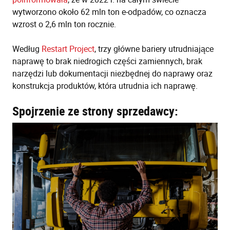
wytworzono około 62 mln ton e-odpadów, co oznacza
wzrost o 2,6 mln ton rocznie.
Według
Restart Project
, trzy główne bariery utrudniające
naprawę to brak niedrogich części zamiennych, brak
narzędzi lub dokumentacji niezbędnej do naprawy oraz
konstrukcja produktów, która utrudnia ich naprawę.
Spojrzenie ze strony sprzedawcy: