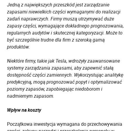
Jedną z największych przeszkód jest zarządzanie
zapasami niewielkich części wymaganymi do realizacji
zadań naprawczych. Firmy muszą utrzymywać duże
zapasy części, wymagające dokładnego prognozowania,
regularnych audytów i skutecznej kategoryzacji. Może to
być szczególnie trudne dla firm z szeroką gamą
produktów.
Niektóre firmy, takie jak Tesla, wdrożyły zaawansowane
systemy zarządzania zapasami, aby zapewnić stałą
dostępność części zamiennych. Wykorzystując analitykę
predykcyjną, mogą prognozować popyt i optymalizować
poziomy zapasów, zapobiegając niedoborom i
nadmiernym zapasom.
Wpływ na koszty
Początkowa inwestycja wymagana do przechowywania
części, zakupu narzędzi i przeszkolenia personelu w