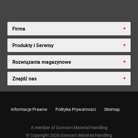
Firma
Produkty i Serwisy
Rozwiązania magazynowe
Znajdź nas
Informacje Prawne
Polityka Prywatności
Sitemap
A member of Gonvarri Material Handling
© Copyright 2026 Gonvarri Material Handling